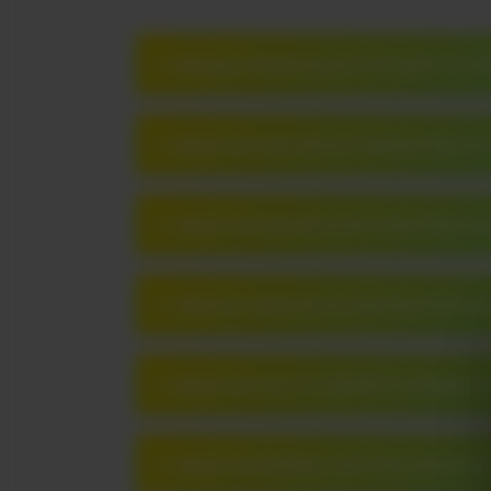
Mengapa deretan games slot gacor di LEM
Bagaimana tips memicu Maxwin tiap hari
Apakah pemain bermodal receh tetap bis
Seberapa cepat proses pencairan kemena
Bagaimana tim CS LEMON212 menjaga ke
Apakah pendaftaran akun baru untuk be