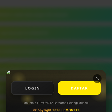
ON212 selalu bikin player full senyum?
 saat bermain di LEMON212?
a menikmati piringan slot gacor di LEMON212?
ngan Maxwin tiap hari di LEMON212?
puasan bermain seluruh member?
LOGIN
DAFTAR
Mountain LEMON212 Berharap Pelangi Muncul
rburu Maxwin di LEMON212 dipungut biaya?
©Copyright 2026 LEMON212