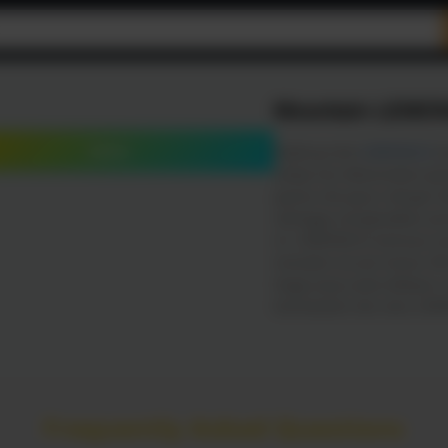
Mountain LEMON
Daftar
Hadirnya link
LEMON212
te
setiap hari dikarenakan ga
games slot gacor dengan d
sehingga menghasilkan pe
ini. LEMON212 tentunya m
transaksi via qris hanya 
tinggi yang nyata didepan
kemewahan dari situs LE
Frequently Asked Questions